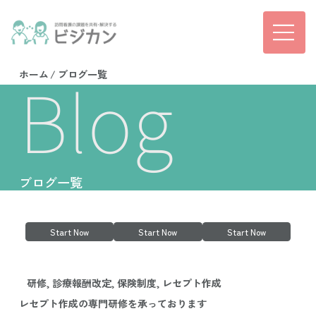
Blog
ホーム
/
​ブログ一覧
ブログ一覧
Start Now
Start Now
Start Now
研修, 診療報酬改定, 保険制度, レセプト作成
レセプト作成の専門研修を承っております